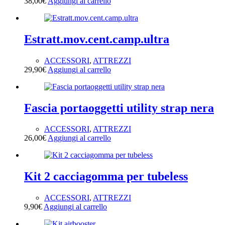
38,00
€
Aggiungi al carrello
Estratt.mov.cent.camp.ultra
ACCESSORI
,
ATTREZZI
29,90
€
Aggiungi al carrello
Fascia portaoggetti utility strap nera
ACCESSORI
,
ATTREZZI
26,00
€
Aggiungi al carrello
Kit 2 cacciagomma per tubeless
ACCESSORI
,
ATTREZZI
9,90
€
Aggiungi al carrello