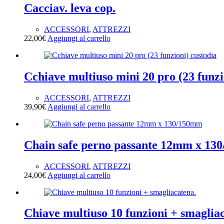
Cacciav. leva cop.
ACCESSORI
,
ATTREZZI
22,00
€
Aggiungi al carrello
Cchiave multiuso mini 20 pro (23 funzi
ACCESSORI
,
ATTREZZI
39,90
€
Aggiungi al carrello
Chain safe perno passante 12mm x 13
ACCESSORI
,
ATTREZZI
24,00
€
Aggiungi al carrello
Chiave multiuso 10 funzioni + smaglia