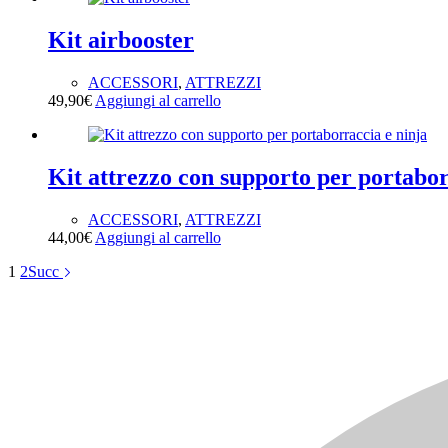
Kit airbooster
ACCESSORI
,
ATTREZZI
49,90
€
Aggiungi al carrello
Kit attrezzo con supporto per portabor
ACCESSORI
,
ATTREZZI
44,00
€
Aggiungi al carrello
1
2
Succ