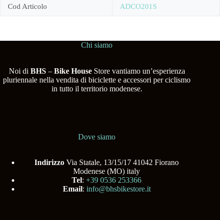
Cod Articolo
ADCO201S
Chi siamo
Noi di
BHS
–
Bike House
Store vantiamo un’esperienza
pluriennale nella vendita di biciclette e accessori per ciclismo
in tutto il territorio modenese.
Dove siamo
Indirizzo
Via Statale, 13/15/17 41042 Fiorano
Modenese (MO) italy
Tel
:
+39 0536 253366
Email
:
info@bhsbikestore.it