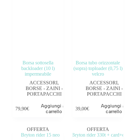
Borsa sottosella
Borsa tubo orizzontale
backloader (10 l)
(sopra) toploader (0,75 l)
impermeabile
velcro
ACCESSORI
,
ACCESSORI
,
BORSE - ZAINI -
BORSE - ZAINI -
PORTAPACCHI
PORTAPACCHI
Aggiungi al
Aggiungi al
79,90
€
39,00
€
carrello
carrello
OFFERTA
OFFERTA