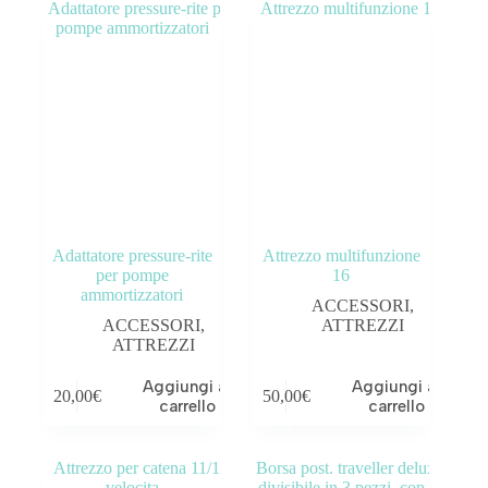
Adattatore pressure-rite
Attrezzo multifunzione
per pompe
16
ammortizzatori
ACCESSORI
,
ACCESSORI
,
ATTREZZI
ATTREZZI
Aggiungi al
Aggiungi al
20,00
€
50,00
€
carrello
carrello