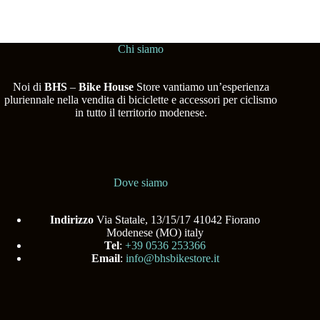
Chi siamo
Noi di
BHS
–
Bike House
Store vantiamo un’esperienza
pluriennale nella vendita di biciclette e accessori per ciclismo
in tutto il territorio modenese.
Dove siamo
Indirizzo
Via Statale, 13/15/17 41042 Fiorano
Modenese (MO) italy
Tel
:
+39 0536 253366
Email
:
info@bhsbikestore.it