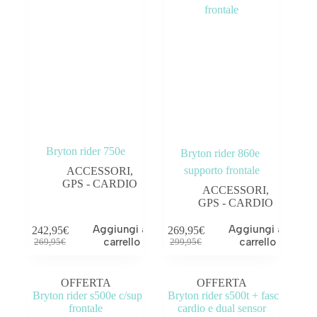
Bryton rider 750e
Bryton rider 860e 
supporto frontale
ACCESSORI
,
GPS - CARDIO
ACCESSORI
,
GPS - CARDIO
Aggiungi al
Aggiungi al
242,95
€
269,95
€
carrello
carrello
269,95
€
299,95
€
OFFERTA
OFFERTA