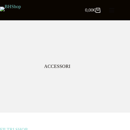
0,00
€
ACCESSORI
FILTRI SHOP