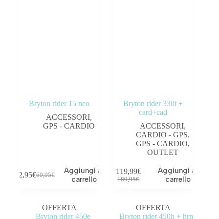
Bryton rider 15 neo
Bryton rider 330t +
card+cad
ACCESSORI
,
GPS - CARDIO
ACCESSORI
,
CARDIO - GPS
,
GPS - CARDIO
,
OUTLET
Aggiungi al
Aggiungi al
119,99
€
62,95
€
69,95
€
carrello
carrello
189,95
€
OFFERTA
OFFERTA