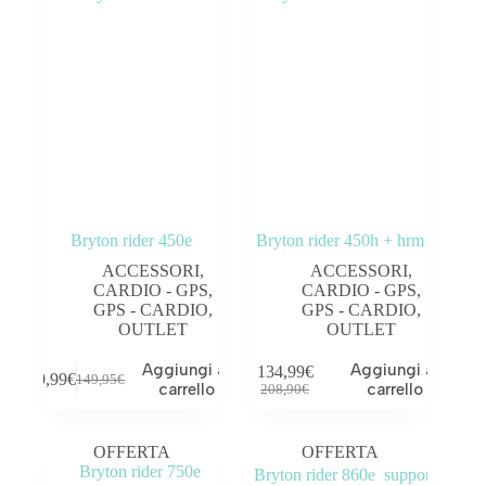
Bryton rider 450e
Bryton rider 450h + hrm
ACCESSORI
,
ACCESSORI
,
CARDIO - GPS
,
CARDIO - GPS
,
GPS - CARDIO
,
GPS - CARDIO
,
OUTLET
OUTLET
Aggiungi al
Aggiungi al
134,99
€
99,99
€
149,95
€
carrello
carrello
208,90
€
OFFERTA
OFFERTA