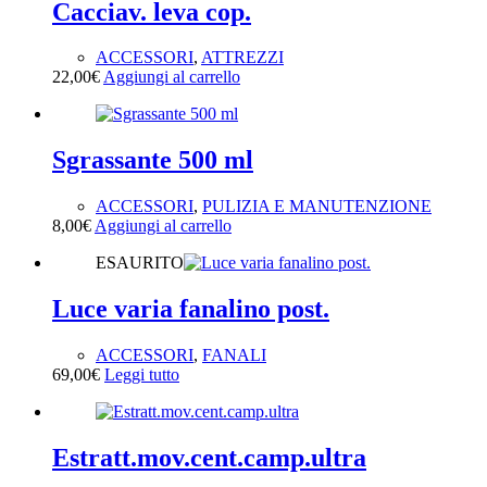
Cacciav. leva cop.
ACCESSORI
,
ATTREZZI
22,00
€
Aggiungi al carrello
Sgrassante 500 ml
ACCESSORI
,
PULIZIA E MANUTENZIONE
8,00
€
Aggiungi al carrello
ESAURITO
Luce varia fanalino post.
ACCESSORI
,
FANALI
69,00
€
Leggi tutto
Estratt.mov.cent.camp.ultra