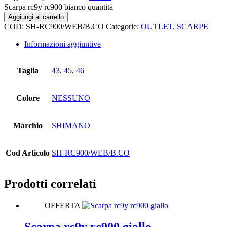
Scarpa rc9y rc900 bianco quantità
Aggiungi al carrello
COD:
SH-RC900/WEB/B.CO
Categorie:
OUTLET
,
SCARPE
Informazioni aggiuntive
Taglia
43
,
45
,
46
Colore
NESSUNO
Marchio
SHIMANO
Cod Articolo
SH-RC900/WEB/B.CO
Prodotti correlati
OFFERTA
Scarpa rc9y rc900 giallo