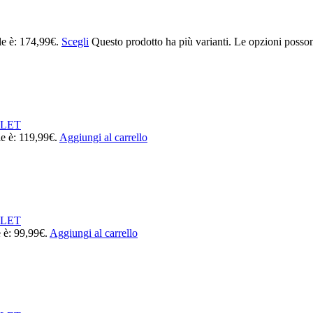
le è: 174,99€.
Scegli
Questo prodotto ha più varianti. Le opzioni posson
LET
le è: 119,99€.
Aggiungi al carrello
LET
e è: 99,99€.
Aggiungi al carrello