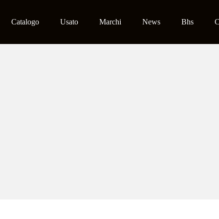
Catalogo
Usato
Marchi
News
Bhs
C