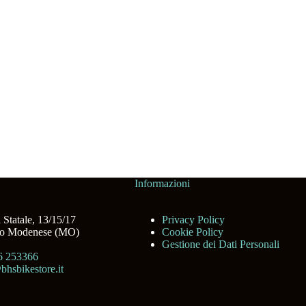
Informazioni
 Statale, 13/15/17
Privacy Policy
no Modenese (MO)
Cookie Policy
Gestione dei Dati Personali
6 253366
bhsbikestore.it