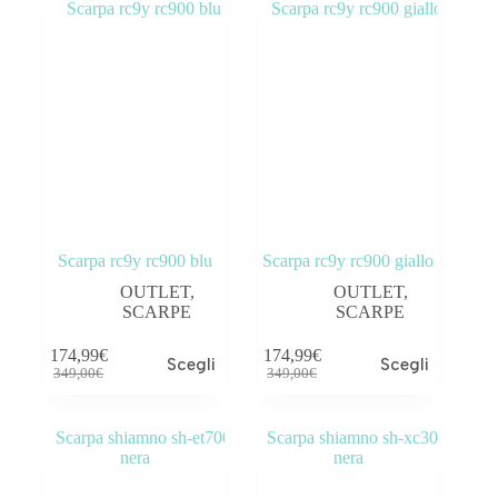
Scarpa rc9y rc900 blu
Scarpa rc9y rc900 giallo
OUTLET
,
OUTLET
,
SCARPE
SCARPE
174,99
€
174,99
€
Scegli
Scegli
349,00
€
349,00
€