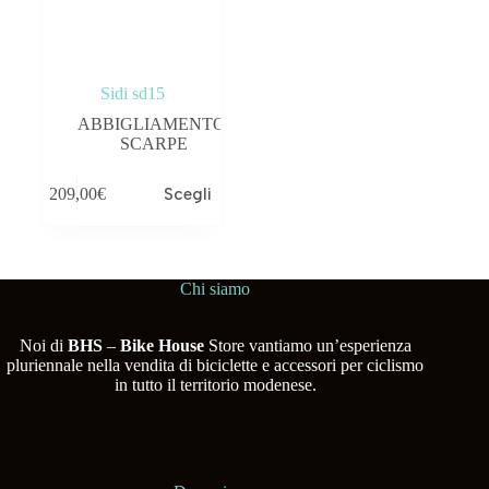
Sidi sd15
ABBIGLIAMENTO
,
SCARPE
209,00
€
Scegli
Chi siamo
Noi di
BHS
–
Bike House
Store vantiamo un’esperienza
pluriennale nella vendita di biciclette e accessori per ciclismo
in tutto il territorio modenese.