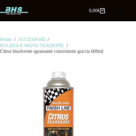
0,00
€
Home
/
ACCESSORI
/
PULIZIA E MANUTENZIONE
/
Citrus bisolvente sgrassante concentrato goccia 600ml