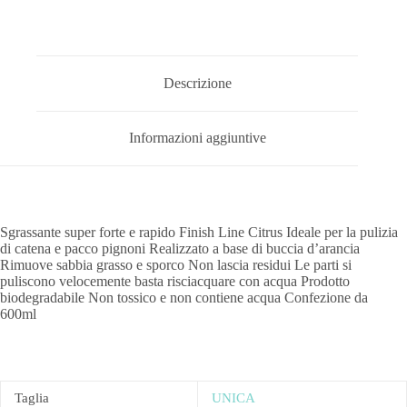
Descrizione
Informazioni aggiuntive
Sgrassante super forte e rapido Finish Line Citrus Ideale per la pulizia
di catena e pacco pignoni Realizzato a base di buccia d’arancia
Rimuove sabbia grasso e sporco Non lascia residui Le parti si
puliscono velocemente basta risciacquare con acqua Prodotto
biodegradabile Non tossico e non contiene acqua Confezione da
600ml
Taglia
UNICA