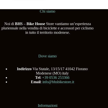
Chi siamo
Noi di
BHS
–
Bike House
Store vantiamo un’esperienza
pluriennale nella vendita di biciclette e accessori per ciclismo
in tutto il territorio modenese.
Dove siamo
Indirizzo
Via Statale, 13/15/17 41042 Fiorano
Modenese (MO) italy
Tel
:
+39 0536 253366
Email
:
info@bhsbikestore.it
Informazioni