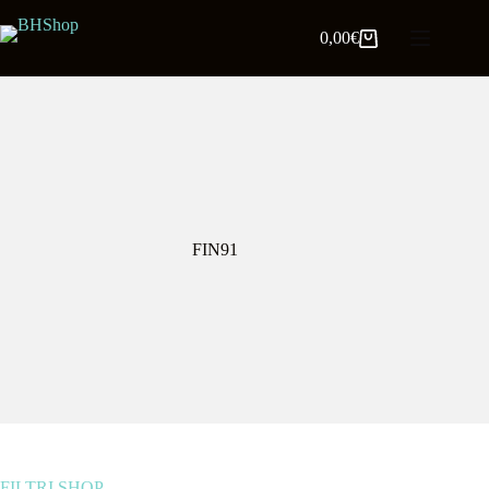
0,00
€
FIN91
FILTRI SHOP