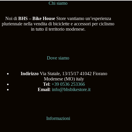
Chi siamo
Noi di
BHS
–
Bike House
Store vantiamo un’esperienza
pluriennale nella vendita di biciclette e accessori per ciclismo
in tutto il territorio modenese.
Dove siamo
Indirizzo
Via Statale, 13/15/17 41042 Fiorano
Modenese (MO) italy
Tel
:
+39 0536 253366
Email
:
info@bhsbikestore.it
Informazioni