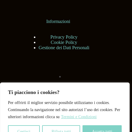
Informazioni
Privacy Policy
Cookie Policy
Gestione dei Dati Personali
Ti piacciono i cookies?
Per offrirti il miglior servizio possibile utilizziamo i cookies.
Continuando la navigazione nel sito autorizzi l’uso dei cookies. Per
ulteriori informazioni clicca su
Termini e Condizioni
Gestisci
Rifiuta tutti
Accetta tutti