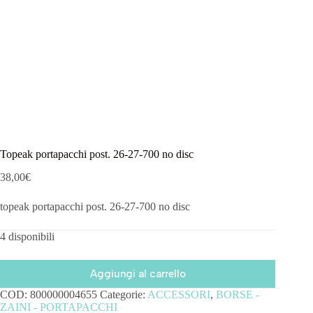
Topeak portapacchi post. 26-27-700 no disc
38,00
€
topeak portapacchi post. 26-27-700 no disc
4 disponibili
Aggiungi al carrello
COD:
800000004655
Categorie:
ACCESSORI
,
BORSE -
ZAINI - PORTAPACCHI