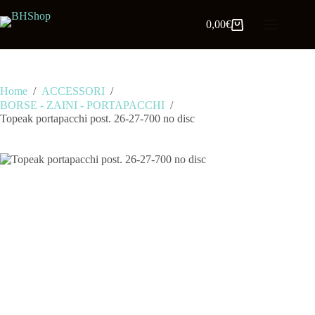
0,00
€
Home
/
ACCESSORI
/
BORSE - ZAINI - PORTAPACCHI
/
Topeak portapacchi post. 26-27-700 no disc