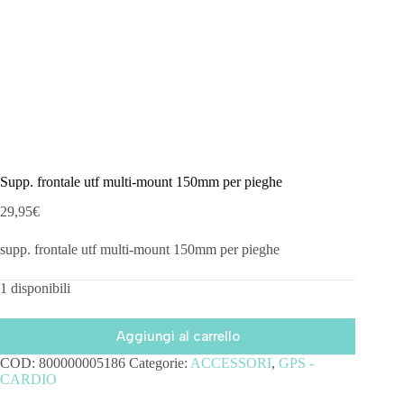
Supp. frontale utf multi-mount 150mm per pieghe
29,95
€
supp. frontale utf multi-mount 150mm per pieghe
1 disponibili
Aggiungi al carrello
COD:
800000005186
Categorie:
ACCESSORI
,
GPS -
CARDIO