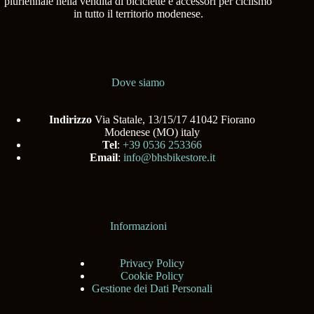
pluriennale nella vendita di biciclette e accessori per ciclismo
in tutto il territorio modenese.
Dove siamo
Indirizzo
Via Statale, 13/15/17 41042 Fiorano
Modenese (MO) italy
Tel
:
+39 0536 253366
Email
:
info@bhsbikestore.it
Informazioni
Privacy Policy
Cookie Policy
Gestione dei Dati Personali