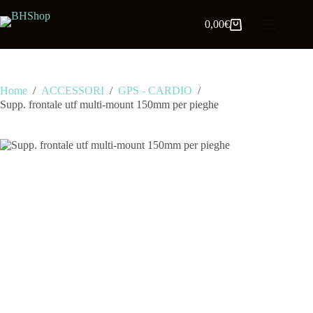
0,00
€
Home
/
ACCESSORI
/
GPS - CARDIO
/
Supp. frontale utf multi-mount 150mm per pieghe