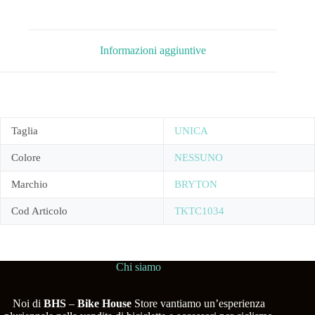
Informazioni aggiuntive
Taglia
UNICA
Colore
NESSUNO
Marchio
BRYTON
Cod Articolo
TKTC1034
Chi siamo
Noi di
BHS
–
Bike House
Store vantiamo un’esperienza