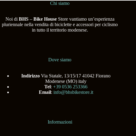
Chi siamo
Noi di
BHS
–
Bike House
Store vantiamo un’esperienza
pluriennale nella vendita di biciclette e accessori per ciclismo
in tutto il territorio modenese.
Dove siamo
Indirizzo
Via Statale, 13/15/17 41042 Fiorano
Modenese (MO) italy
Tel
:
+39 0536 253366
Email
:
info@bhsbikestore.it
Informazioni