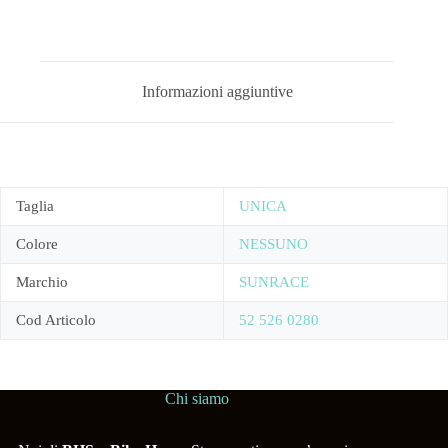
Informazioni aggiuntive
Taglia
UNICA
Colore
NESSUNO
Marchio
SUNRACE
Cod Articolo
52 526 0280
Chi siamo