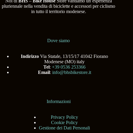
Noi di
BHS
–
Bike House
Store vantiamo un’esperienza
pluriennale nella vendita di biciclette e accessori per ciclismo
in tutto il territorio modenese.
Dove siamo
Indirizzo
Via Statale, 13/15/17 41042 Fiorano
Modenese (MO) italy
Tel
:
+39 0536 253366
Email
:
info@bhsbikestore.it
Informazioni
Privacy Policy
Cookie Policy
Gestione dei Dati Personali