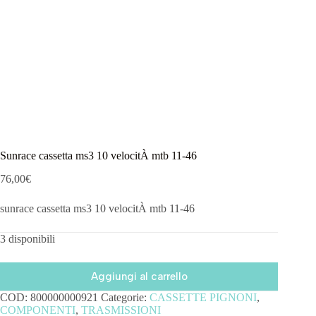
Sunrace cassetta ms3 10 velocitÀ mtb 11-46
76,00
€
sunrace cassetta ms3 10 velocitÀ mtb 11-46
3 disponibili
Aggiungi al carrello
COD:
800000000921
Categorie:
CASSETTE PIGNONI
,
COMPONENTI
,
TRASMISSIONI