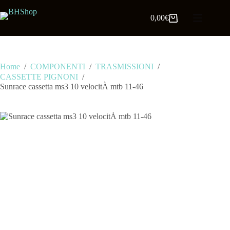
0,00
€
Home
/
COMPONENTI
/
TRASMISSIONI
/
CASSETTE PIGNONI
/
Sunrace cassetta ms3 10 velocitÀ mtb 11-46