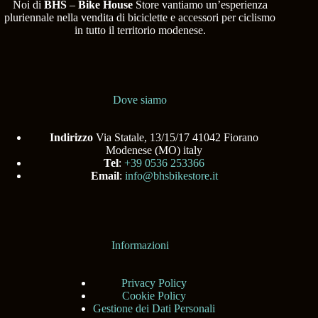
Noi di
BHS
–
Bike House
Store vantiamo un’esperienza
pluriennale nella vendita di biciclette e accessori per ciclismo
in tutto il territorio modenese.
Dove siamo
Indirizzo
Via Statale, 13/15/17 41042 Fiorano
Modenese (MO) italy
Tel
:
+39 0536 253366
Email
:
info@bhsbikestore.it
Informazioni
Privacy Policy
Cookie Policy
Gestione dei Dati Personali