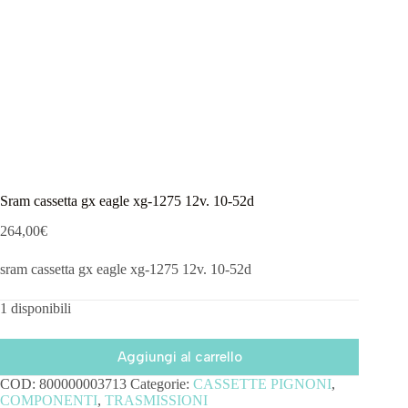
Sram cassetta gx eagle xg-1275 12v. 10-52d
264,00
€
sram cassetta gx eagle xg-1275 12v. 10-52d
1 disponibili
Aggiungi al carrello
COD:
800000003713
Categorie:
CASSETTE PIGNONI
,
COMPONENTI
,
TRASMISSIONI