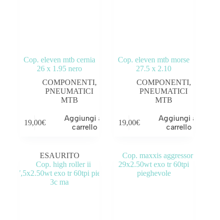
Cop. eleven mtb cernia
Cop. eleven mtb morse
26 x 1.95 nero
27.5 x 2.10
COMPONENTI
,
COMPONENTI
,
PNEUMATICI
PNEUMATICI
MTB
MTB
Aggiungi al
Aggiungi al
19,00
€
19,00
€
carrello
carrello
ESAURITO