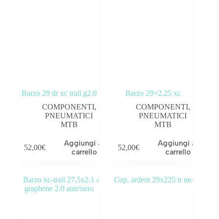
Barzo 29 tlr xc trail g2.0
Barzo 29×2.25 xc
COMPONENTI
,
COMPONENTI
,
PNEUMATICI
PNEUMATICI
MTB
MTB
Aggiungi al
Aggiungi al
52,00
€
52,00
€
carrello
carrello