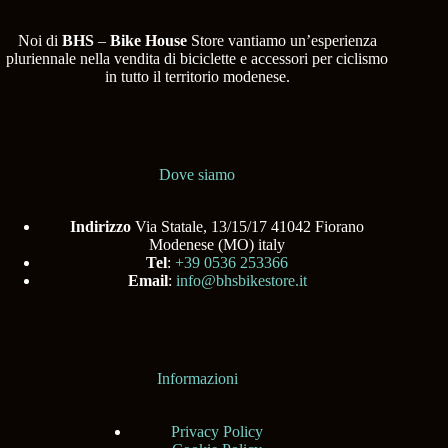
Noi di
BHS
–
Bike House
Store vantiamo un’esperienza
pluriennale nella vendita di biciclette e accessori per ciclismo
in tutto il territorio modenese.
Dove siamo
Indirizzo
Via Statale, 13/15/17 41042 Fiorano
Modenese (MO) italy
Tel
:
+39 0536 253366
Email
:
info@bhsbikestore.it
Informazioni
Privacy Policy