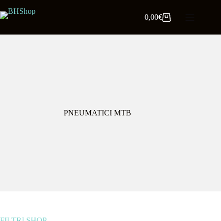
0,00
€
PNEUMATICI MTB
FILTRI SHOP