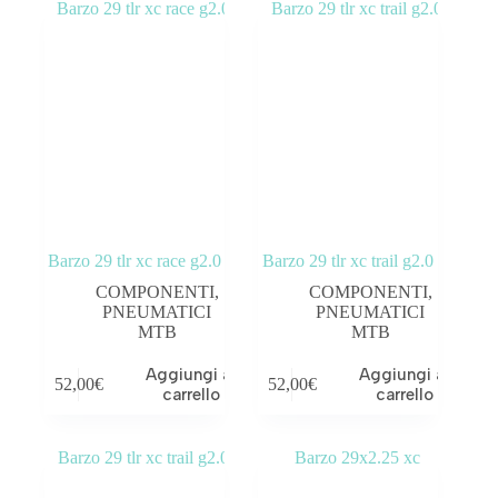
Barzo 29 tlr xc race g2.0
Barzo 29 tlr xc trail g2.0
COMPONENTI
,
COMPONENTI
,
PNEUMATICI
PNEUMATICI
MTB
MTB
Aggiungi al
Aggiungi al
52,00
€
52,00
€
carrello
carrello