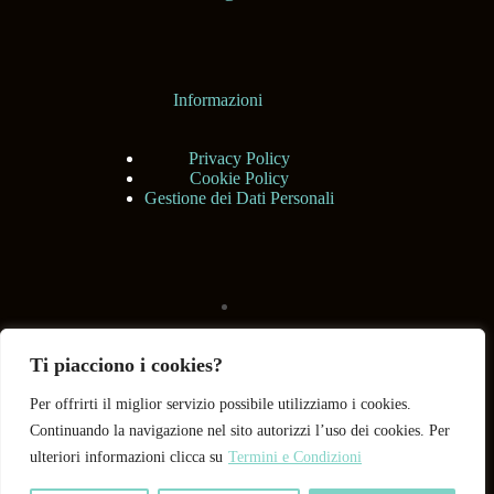
Informazioni
Privacy Policy
Cookie Policy
Gestione dei Dati Personali
Ti piacciono i cookies?
Per offrirti il miglior servizio possibile utilizziamo i cookies.
Continuando la navigazione nel sito autorizzi l’uso dei cookies. Per
ulteriori informazioni clicca su
Termini e Condizioni