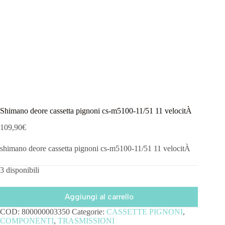
Shimano deore cassetta pignoni cs-m5100-11/51 11 velocitÀ
109,90
€
shimano deore cassetta pignoni cs-m5100-11/51 11 velocitÀ
3 disponibili
Aggiungi al carrello
COD:
800000003350
Categorie:
CASSETTE PIGNONI
,
COMPONENTI
,
TRASMISSIONI