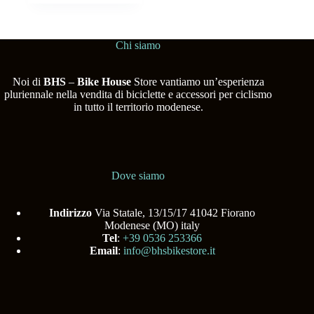
Chi siamo
Noi di
BHS
–
Bike House
Store vantiamo un’esperienza
pluriennale nella vendita di biciclette e accessori per ciclismo
in tutto il territorio modenese.
Dove siamo
Indirizzo
Via Statale, 13/15/17 41042 Fiorano
Modenese (MO) italy
Tel
:
+39 0536 253366
Email
:
info@bhsbikestore.it