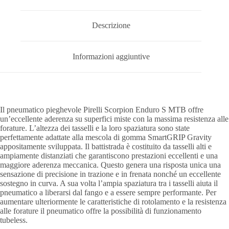
Descrizione
Informazioni aggiuntive
Il pneumatico pieghevole Pirelli Scorpion Enduro S MTB offre
un’eccellente aderenza su superfici miste con la massima resistenza alle
forature. L’altezza dei tasselli e la loro spaziatura sono state
perfettamente adattate alla mescola di gomma SmartGRIP Gravity
appositamente sviluppata. Il battistrada è costituito da tasselli alti e
ampiamente distanziati che garantiscono prestazioni eccellenti e una
maggiore aderenza meccanica. Questo genera una risposta unica una
sensazione di precisione in trazione e in frenata nonché un eccellente
sostegno in curva. A sua volta l’ampia spaziatura tra i tasselli aiuta il
pneumatico a liberarsi dal fango e a essere sempre performante. Per
aumentare ulteriormente le caratteristiche di rotolamento e la resistenza
alle forature il pneumatico offre la possibilità di funzionamento
tubeless.