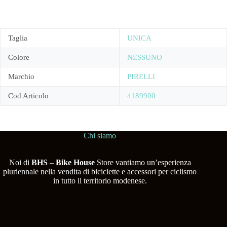
Taglia
UNICA
Colore
NESSUNO
Marchio
PIRELLI
Cod Articolo
4189900
Chi siamo
Noi di
BHS
–
Bike House
Store vantiamo un’esperienza
pluriennale nella vendita di biciclette e accessori per ciclismo
in tutto il territorio modenese.