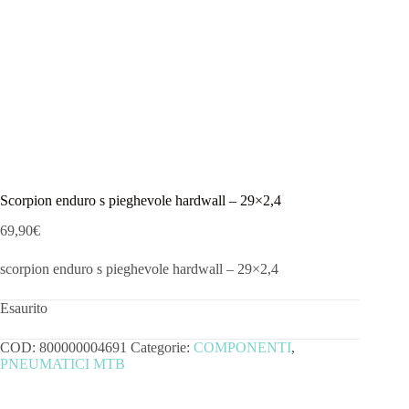
Scorpion enduro s pieghevole hardwall – 29×2,4
69,90
€
scorpion enduro s pieghevole hardwall – 29×2,4
Esaurito
COD:
800000004691
Categorie:
COMPONENTI
,
PNEUMATICI MTB