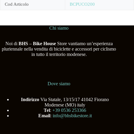
Cod Articolo
BCPUCO200
Chi siamo
Noi di
BHS
–
Bike House
Store vantiamo un’esperienza
pluriennale nella vendita di biciclette e accessori per ciclismo
in tutto il territorio modenese.
Dove siamo
Indirizzo
Via Statale, 13/15/17 41042 Fiorano
Modenese (MO) italy
Tel
:
+39 0536 253366
Email
:
info@bhsbikestore.it