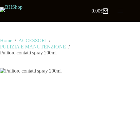
0,00
€
Home
/
ACCESSORI
/
PULIZIA E MANUTENZIONE
/
Pulitore contatti spray 200ml