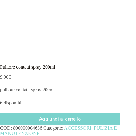
Pulitore contatti spray 200ml
9,90
€
pulitore contatti spray 200ml
6 disponibili
Aggiungi al carrello
COD:
800000004636
Categorie:
ACCESSORI
,
PULIZIA E
MANUTENZIONE