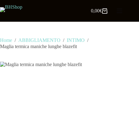
0,00
€
Home
/
ABBIGLIAMENTO
/
INTIMO
/
Maglia termica maniche lunghe blazefit