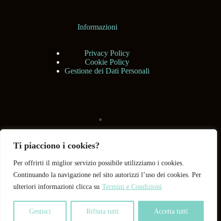
Informazioni
Privacy Policy
Cookie Policy
Gestione dei Dati Personali
Ti piacciono i cookies?
Per offrirti il miglior servizio possibile utilizziamo i cookies.
Continuando la navigazione nel sito autorizzi l’uso dei cookies. Per
ulteriori informazioni clicca su
Termini e Condizioni
Gestisci
Rifiuta tutti
Accetta tutti