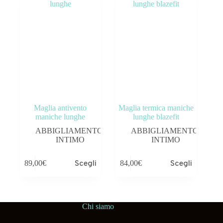
Maglia antivento
Maglia termica maniche
maniche lunghe
lunghe blazefit
ABBIGLIAMENTO
,
ABBIGLIAMENTO
,
INTIMO
INTIMO
89,00
€
Scegli
84,00
€
Scegli
Chi siamo