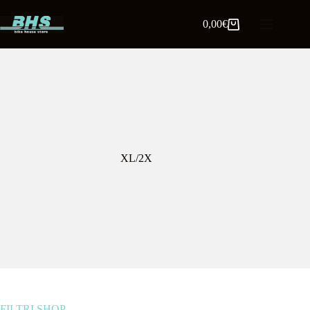
0,00
€
XL/2X
FILTRI SHOP