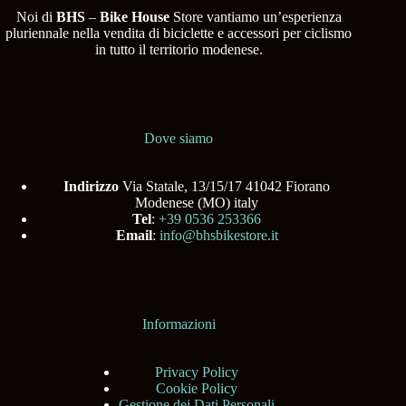
Noi di
BHS
–
Bike House
Store vantiamo un’esperienza
pluriennale nella vendita di biciclette e accessori per ciclismo
in tutto il territorio modenese.
Dove siamo
Indirizzo
Via Statale, 13/15/17 41042 Fiorano
Modenese (MO) italy
Tel
:
+39 0536 253366
Email
:
info@bhsbikestore.it
Informazioni
Privacy Policy
Cookie Policy
Gestione dei Dati Personali