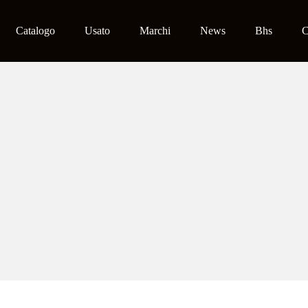
Catalogo
Usato
Marchi
News
Bhs
C