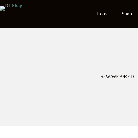
Home
Shop
TS2W/WEB/RED