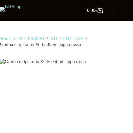
0,00
€
Home
/
ACCESSORI
/
KIT TUBELESS
/
Gonfia e ripara fix & fly 050ml tappo rosso