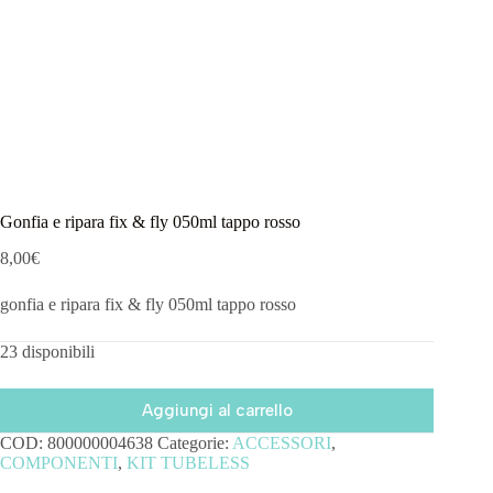
Gonfia e ripara fix & fly 050ml tappo rosso
8,00
€
gonfia e ripara fix & fly 050ml tappo rosso
23 disponibili
Aggiungi al carrello
COD:
800000004638
Categorie:
ACCESSORI
,
COMPONENTI
,
KIT TUBELESS