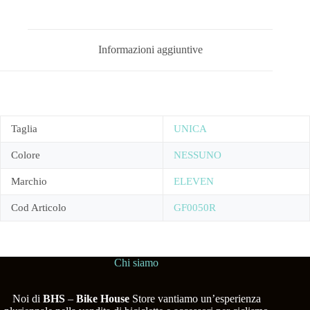
Informazioni aggiuntive
Taglia
UNICA
Colore
NESSUNO
Marchio
ELEVEN
Cod Articolo
GF0050R
Chi siamo
Noi di
BHS
–
Bike House
Store vantiamo un’esperienza