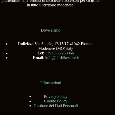
pluriennale nella vendita di biciclette e accessori per ciclismo
in tutto il territorio modenese.
Dove siamo
Indirizzo
Via Statale, 13/15/17 41042 Fiorano
Modenese (MO) italy
Tel
:
+39 0536 253366
Email
:
info@bhsbikestore.it
Informazioni
Privacy Policy
Cookie Policy
Gestione dei Dati Personali