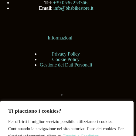
Tel
:
+39 0536 253366
Email
:
info@bhsbikestore.it
Informazioni
Privacy Policy
Cookie Policy
Gestione dei Dati Personali
Ti piacciono i cookies?
Per offrirti il miglior servizio possibile utilizziamo i cookies.
Continuando la navigazione nel sito autorizzi l’uso dei cookies. Per