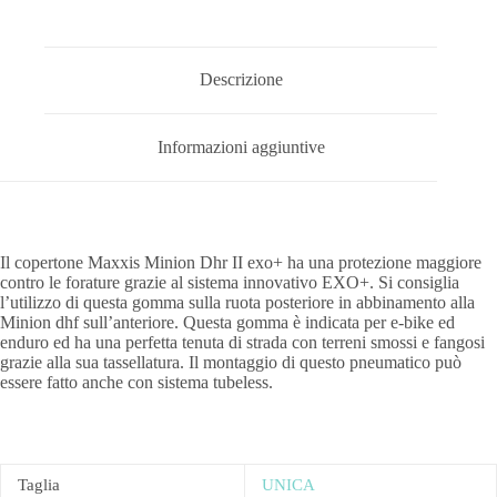
Descrizione
Informazioni aggiuntive
Il copertone Maxxis Minion Dhr II exo+ ha una protezione maggiore
contro le forature grazie al sistema innovativo EXO+. Si consiglia
l’utilizzo di questa gomma sulla ruota posteriore in abbinamento alla
Minion dhf sull’anteriore. Questa gomma è indicata per e-bike ed
enduro ed ha una perfetta tenuta di strada con terreni smossi e fangosi
grazie alla sua tassellatura. Il montaggio di questo pneumatico può
essere fatto anche con sistema tubeless.
Taglia
UNICA