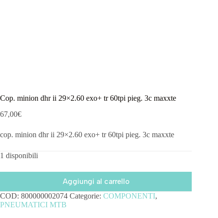
Cop. minion dhr ii 29×2.60 exo+ tr 60tpi pieg. 3c maxxte
67,00
€
cop. minion dhr ii 29×2.60 exo+ tr 60tpi pieg. 3c maxxte
1 disponibili
Aggiungi al carrello
COD:
800000002074
Categorie:
COMPONENTI
,
PNEUMATICI MTB