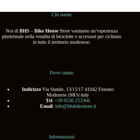
Chi siamo
Noi di
BHS
–
Bike House
Store vantiamo un’esperienza
pluriennale nella vendita di biciclette e accessori per ciclismo
in tutto il territorio modenese.
Dove siamo
Indirizzo
Via Statale, 13/15/17 41042 Fiorano
Modenese (MO) italy
Tel
:
+39 0536 253366
Email
:
info@bhsbikestore.it
Informazioni