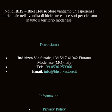
Noi di
BHS
–
Bike House
Store vantiamo un’esperienza
pluriennale nella vendita di biciclette e accessori per ciclismo
in tutto il territorio modenese.
Dove siamo
Indirizzo
Via Statale, 13/15/17 41042 Fiorano
Modenese (MO) italy
Tel
:
+39 0536 253366
Email
:
info@bhsbikestore.it
Informazioni
Privacy Policy