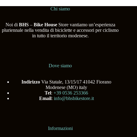
Chi siamo
Noi di
BHS
–
Bike House
Store vantiamo un’esperienza
pluriennale nella vendita di biciclette e accessori per ciclismo
in tutto il territorio modenese.
Dove siamo
Indirizzo
Via Statale, 13/15/17 41042 Fiorano
Modenese (MO) italy
Tel
:
+39 0536 253366
Email
:
info@bhsbikestore.it
Informazioni