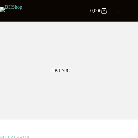
0,00
€
TKTNJC
FILTRI SHOP