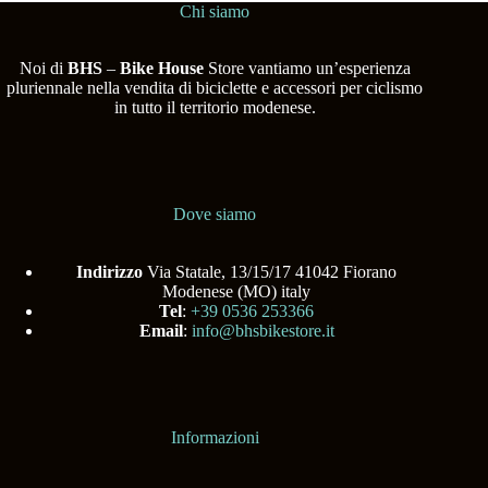
Chi siamo
Noi di
BHS
–
Bike House
Store vantiamo un’esperienza
pluriennale nella vendita di biciclette e accessori per ciclismo
in tutto il territorio modenese.
Dove siamo
Indirizzo
Via Statale, 13/15/17 41042 Fiorano
Modenese (MO) italy
Tel
:
+39 0536 253366
Email
:
info@bhsbikestore.it
Informazioni