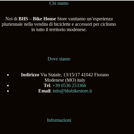
Chi siamo
Noi di
BHS
–
Bike House
Store vantiamo un’esperienza
pluriennale nella vendita di biciclette e accessori per ciclismo
in tutto il territorio modenese.
Dove siamo
Indirizzo
Via Statale, 13/15/17 41042 Fiorano
Modenese (MO) italy
Tel
:
+39 0536 253366
Email
:
info@bhsbikestore.it
Informazioni