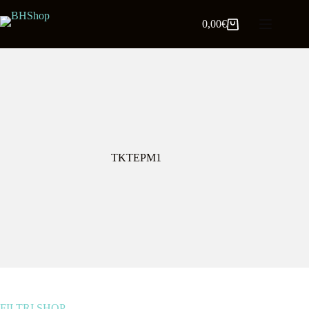
0,00
€
TKTEPM1
FILTRI SHOP