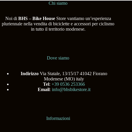
Chi siamo
Noi di
BHS
–
Bike House
Store vantiamo un’esperienza
pluriennale nella vendita di biciclette e accessori per ciclismo
in tutto il territorio modenese.
Dove siamo
Indirizzo
Via Statale, 13/15/17 41042 Fiorano
Modenese (MO) italy
Tel
:
+39 0536 253366
Email
:
info@bhsbikestore.it
Informazioni