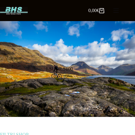
0,00
€
LSUTILS100
FILTRI SHOP