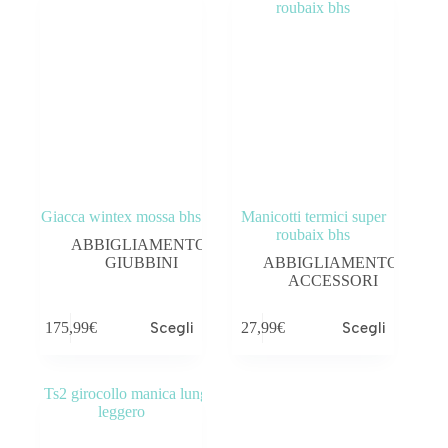
Giacca wintex mossa bhs
Manicotti termici super
roubaix bhs
ABBIGLIAMENTO
,
GIUBBINI
ABBIGLIAMENTO
,
ACCESSORI
175,99
€
Scegli
27,99
€
Scegli