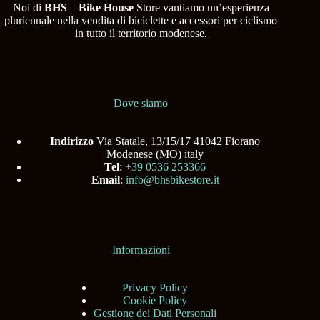
Noi di
BHS
–
Bike House
Store vantiamo un’esperienza
pluriennale nella vendita di biciclette e accessori per ciclismo
in tutto il territorio modenese.
Dove siamo
Indirizzo
Via Statale, 13/15/17 41042 Fiorano
Modenese (MO) italy
Tel
:
+39 0536 253366
Email
:
info@bhsbikestore.it
Informazioni
Privacy Policy
Cookie Policy
Gestione dei Dati Personali