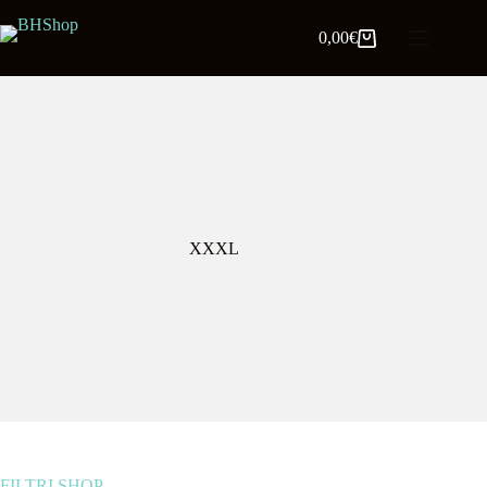
0,00
€
XXXL
FILTRI SHOP