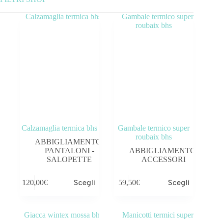
Categorie prodotto
ABBIGLIAMENTO
ACCESSORI
BICICLETTE
COMPONENTI
Calzamaglia termica bhs
Gambale termico super
OUTLET
roubaix bhs
ABBIGLIAMENTO
,
PANTALONI -
ABBIGLIAMENTO
,
SALOPETTE
ACCESSORI
120,00
€
Scegli
59,50
€
Scegli
Tag prodotto