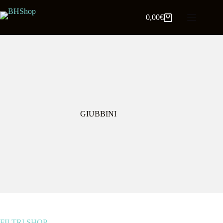
0,00
€
GIUBBINI
FILTRI SHOP