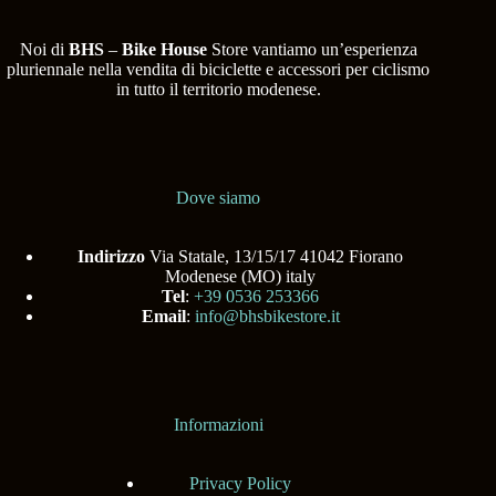
Noi di
BHS
–
Bike House
Store vantiamo un’esperienza
pluriennale nella vendita di biciclette e accessori per ciclismo
in tutto il territorio modenese.
Dove siamo
Indirizzo
Via Statale, 13/15/17 41042 Fiorano
Modenese (MO) italy
Tel
:
+39 0536 253366
Email
:
info@bhsbikestore.it
Informazioni
Privacy Policy