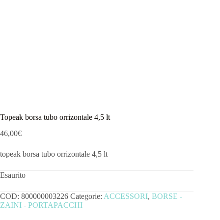
Topeak borsa tubo orrizontale 4,5 lt
46,00
€
topeak borsa tubo orrizontale 4,5 lt
Esaurito
COD:
800000003226
Categorie:
ACCESSORI
,
BORSE -
ZAINI - PORTAPACCHI