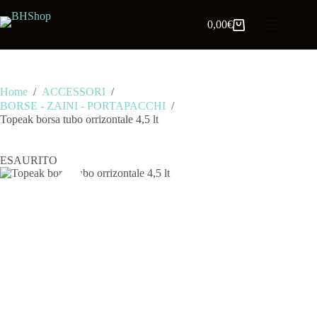
0,00
€
Home
/
ACCESSORI
/
BORSE - ZAINI - PORTAPACCHI
/
Topeak borsa tubo orrizontale 4,5 lt
ESAURITO