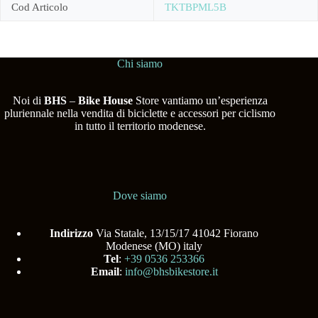
Cod Articolo
TKTBPML5B
Chi siamo
Noi di
BHS
–
Bike House
Store vantiamo un’esperienza
pluriennale nella vendita di biciclette e accessori per ciclismo
in tutto il territorio modenese.
Dove siamo
Indirizzo
Via Statale, 13/15/17 41042 Fiorano
Modenese (MO) italy
Tel
:
+39 0536 253366
Email
:
info@bhsbikestore.it