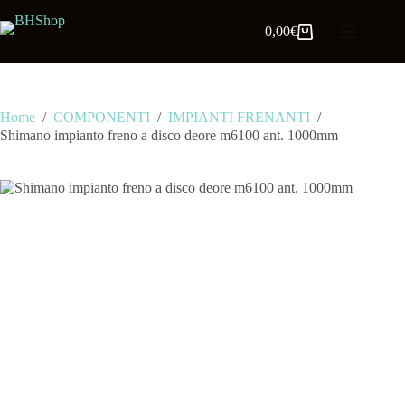
0,00
€
Home
/
COMPONENTI
/
IMPIANTI FRENANTI
/
Shimano impianto freno a disco deore m6100 ant. 1000mm