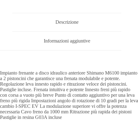
Descrizione
Informazioni aggiuntive
Impianto frenante a disco idraulico anteriore Shimano M6100 impianto
a 2 pistoncini che garantisce una frenata modulabile e potente.
Regolazione leva innesto rapido e ritrazione veloce dei pistoncini.
Pastiglie incluse. Frenata intuitiva e potente Innesto freni più rapido
con corsa a vuoto più breve Punto di contatto aggiuntivo per una leva
freno più rigida Impostazioni angolo di rotazione di 10 gradi per la leva
cambio I-SPEC EV La modulazione superiore vi offre la potenza
necessaria Cavo freno da 1000 mm Ritrazione più rapida dei pistoni
Pastiglie in resina G03A incluse