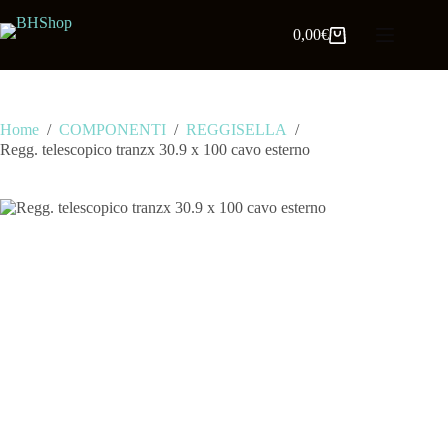
0,00
€
Home
/
COMPONENTI
/
REGGISELLA
/
Regg. telescopico tranzx 30.9 x 100 cavo esterno