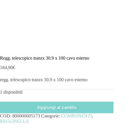
Regg. telescopico tranzx 30.9 x 100 cavo esterno
184,90
€
regg. telescopico tranzx 30.9 x 100 cavo esterno
1 disponibili
Aggiungi al carrello
COD:
800000005173
Categorie:
COMPONENTI
,
REGGISELLA