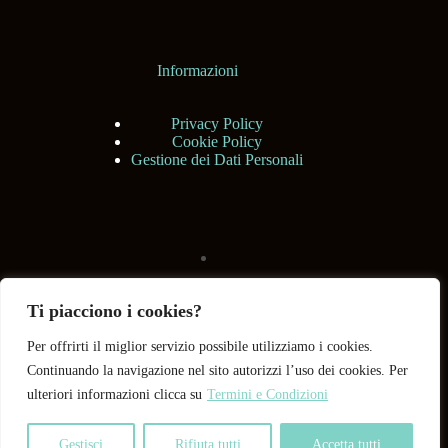
Informazioni
Privacy Policy
Cookie Policy
Gestione dei Dati Personali
Ti piacciono i cookies?
Per offrirti il miglior servizio possibile utilizziamo i cookies.
Continuando la navigazione nel sito autorizzi l’uso dei cookies. Per
ulteriori informazioni clicca su
Termini e Condizioni
Gestisci
Rifiuta tutti
Accetta tutti