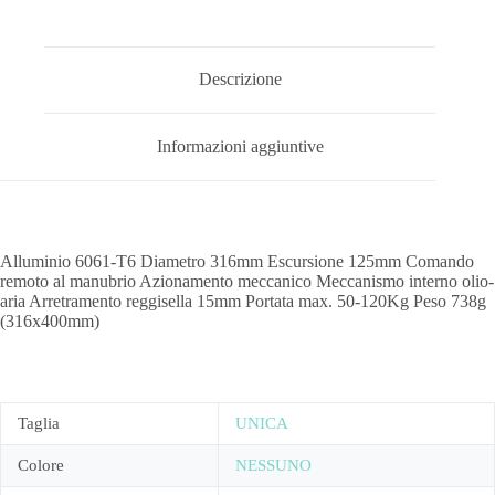
Descrizione
Informazioni aggiuntive
Alluminio 6061-T6 Diametro 316mm Escursione 125mm Comando
remoto al manubrio Azionamento meccanico Meccanismo interno olio-
aria Arretramento reggisella 15mm Portata max. 50-120Kg Peso 738g
(316x400mm)
Taglia
UNICA
Colore
NESSUNO