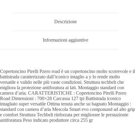
Descrizione
Informazioni aggiuntive
Copertoncino Pirelli Pzero road è un copertoncino molto scorrevole e il
battistrada caratterizzato dall’iconico intaglio a y lo rende molto
versatile e valido nelle più vaste condizioni. Struttura techbelt che
migliora la protezione antiforatura ai lati. Montaggio standard con
camera d’aria. CARATTERISTICHE : Copertoncino Pirelli Pzero
Road Dimensioni : 700×28 Carcassa 127 tpi Battistrada iconico
intagliato super versatile Ottima tenuta anche su bagnato Montaggio :
standard con camera d’aria Mescola Smart evo componund ad alto grip
e comfort Struttura Techbelt rinforzata per migliorare le prestazionie
antiforatura Peso indicato produttore circa 255 gr