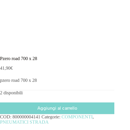
Pzero road 700 x 28
41,90
€
pzero road 700 x 28
2 disponibili
Aggiungi al carrello
COD:
800000004141
Categorie:
COMPONENTI
,
PNEUMATICI STRADA