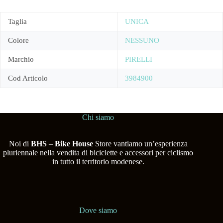
Taglia
UNICA
Colore
NESSUNO
Marchio
PIRELLI
Cod Articolo
3984900
Chi siamo
Noi di
BHS
–
Bike House
Store vantiamo un’esperienza
pluriennale nella vendita di biciclette e accessori per ciclismo
in tutto il territorio modenese.
Dove siamo