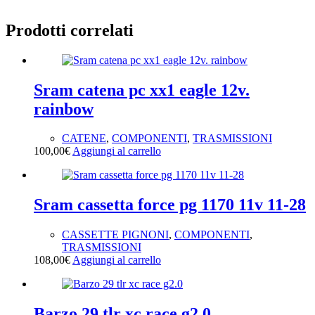
Prodotti correlati
Sram catena pc xx1 eagle 12v.
rainbow
CATENE
,
COMPONENTI
,
TRASMISSIONI
100,00
€
Aggiungi al carrello
Sram cassetta force pg 1170 11v 11-28
CASSETTE PIGNONI
,
COMPONENTI
,
TRASMISSIONI
108,00
€
Aggiungi al carrello
Barzo 29 tlr xc race g2.0