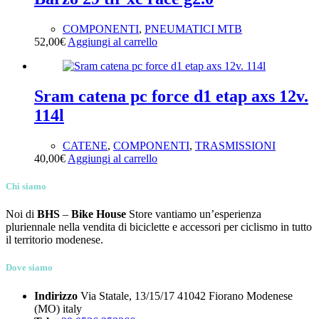
COMPONENTI
,
PNEUMATICI MTB
52,00
€
Aggiungi al carrello
Sram catena pc force d1 etap axs 12v.
114l
CATENE
,
COMPONENTI
,
TRASMISSIONI
40,00
€
Aggiungi al carrello
Chi siamo
Noi di
BHS
–
Bike House
Store vantiamo un’esperienza
pluriennale nella vendita di biciclette e accessori per ciclismo in tutto
il territorio modenese.
Dove siamo
Indirizzo
Via Statale, 13/15/17 41042 Fiorano Modenese
(MO) italy