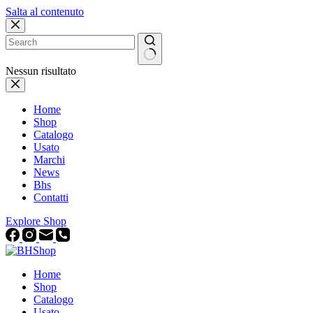
Salta al contenuto
Nessun risultato
Home
Shop
Catalogo
Usato
Marchi
News
Bhs
Contatti
Explore Shop
Home
Shop
Catalogo
Usato