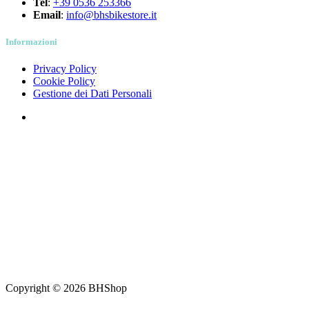
Tel
:
+39 0536 253366
Email
:
info@bhsbikestore.it
Informazioni
Privacy Policy
Cookie Policy
Gestione dei Dati Personali
Copyright © 2026 BHShop