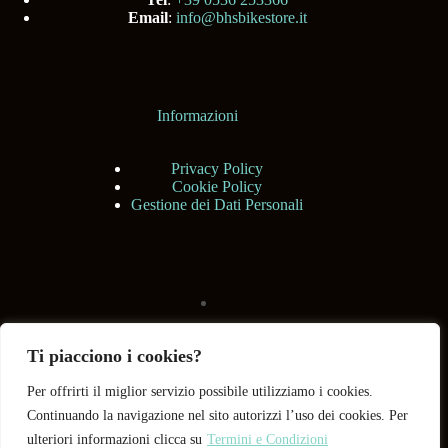
Email
:
info@bhsbikestore.it
Informazioni
Privacy Policy
Cookie Policy
Gestione dei Dati Personali
Ti piacciono i cookies?
Per offrirti il miglior servizio possibile utilizziamo i cookies.
Continuando la navigazione nel sito autorizzi l’uso dei cookies. Per
ulteriori informazioni clicca su
Termini e Condizioni