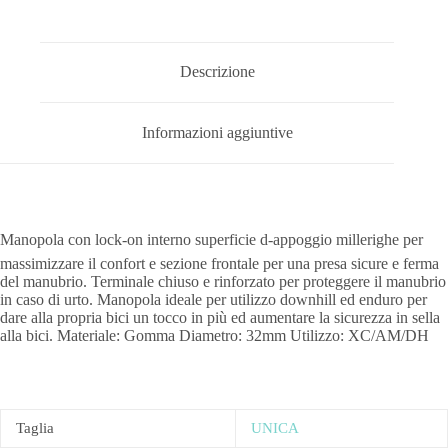
Descrizione
Informazioni aggiuntive
Manopola con lock-on interno superficie d-appoggio millerighe per
massimizzare il confort e sezione frontale per una presa sicure e ferma
del manubrio. Terminale chiuso e rinforzato per proteggere il manubrio
in caso di urto. Manopola ideale per utilizzo downhill ed enduro per
dare alla propria bici un tocco in più ed aumentare la sicurezza in sella
alla bici. Materiale: Gomma Diametro: 32mm Utilizzo: XC/AM/DH
Taglia
UNICA