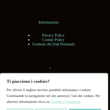
Informazioni
Privacy Policy
Cookie Policy
Gestione dei Dati Personali
Ti piacciono i cookies?
Per offrirti il miglior servizio possibile utilizziamo i cookies.
Continuando la navigazione nel sito autorizzi l’uso dei cookies. Per
ulteriori informazioni clicca su
Termini e Condizioni