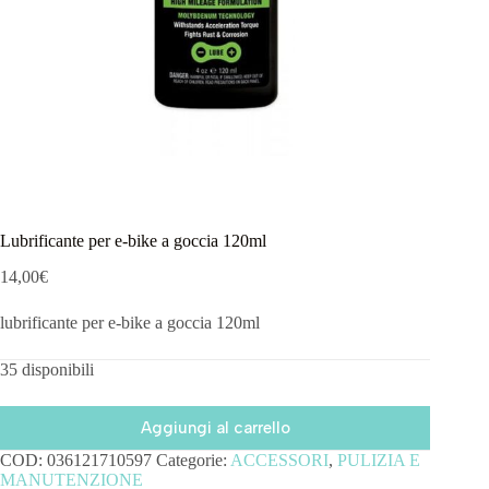
Lubrificante per e-bike a goccia 120ml
14,00
€
lubrificante per e-bike a goccia 120ml
35 disponibili
Aggiungi al carrello
COD:
036121710597
Categorie:
ACCESSORI
,
PULIZIA E
MANUTENZIONE