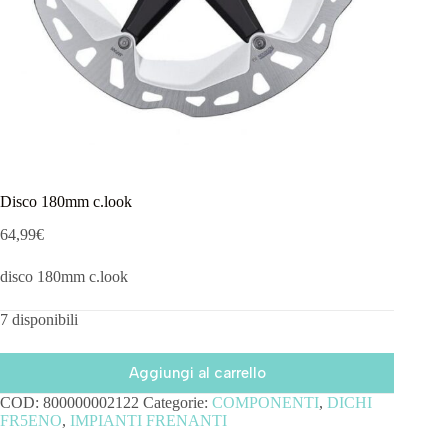
Disco 180mm c.look
64,99
€
disco 180mm c.look
7 disponibili
Aggiungi al carrello
COD:
800000002122
Categorie:
COMPONENTI
,
DICHI
FR5ENO
,
IMPIANTI FRENANTI