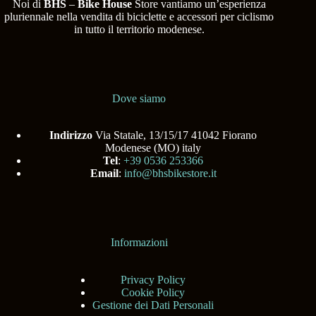
Noi di
BHS
–
Bike House
Store vantiamo un’esperienza
pluriennale nella vendita di biciclette e accessori per ciclismo
in tutto il territorio modenese.
Dove siamo
Indirizzo
Via Statale, 13/15/17 41042 Fiorano
Modenese (MO) italy
Tel
:
+39 0536 253366
Email
:
info@bhsbikestore.it
Informazioni
Privacy Policy
Cookie Policy
Gestione dei Dati Personali