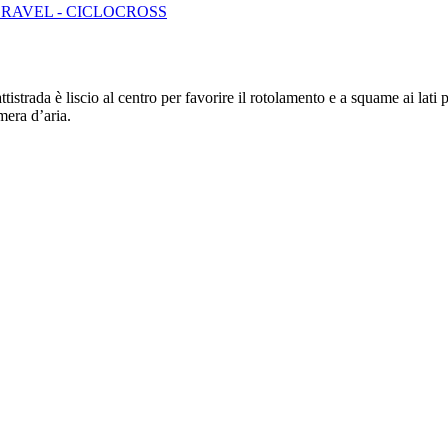
RAVEL - CICLOCROSS
trada è liscio al centro per favorire il rotolamento e a squame ai lati pe
era d’aria.