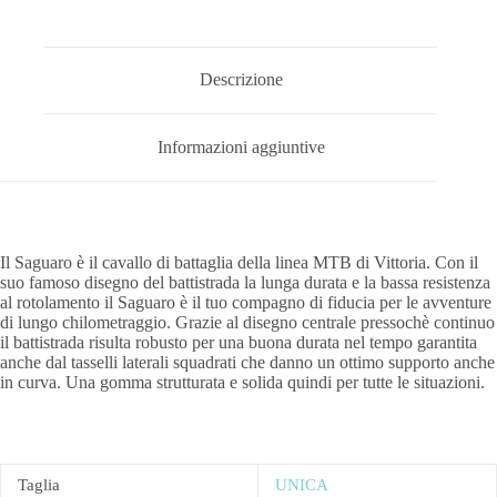
Descrizione
Informazioni aggiuntive
Il Saguaro è il cavallo di battaglia della linea MTB di Vittoria. Con il
suo famoso disegno del battistrada la lunga durata e la bassa resistenza
al rotolamento il Saguaro è il tuo compagno di fiducia per le avventure
di lungo chilometraggio. Grazie al disegno centrale pressochè continuo
il battistrada risulta robusto per una buona durata nel tempo garantita
anche dal tasselli laterali squadrati che danno un ottimo supporto anche
in curva. Una gomma strutturata e solida quindi per tutte le situazioni.
Taglia
UNICA