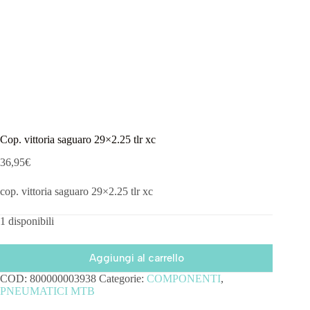
Cop. vittoria saguaro 29×2.25 tlr xc
36,95
€
cop. vittoria saguaro 29×2.25 tlr xc
1 disponibili
Aggiungi al carrello
COD:
800000003938
Categorie:
COMPONENTI
,
PNEUMATICI MTB