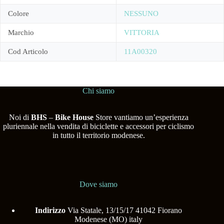
Colore
NESSUNO
Marchio
VITTORIA
Cod Articolo
11A00320
Chi siamo
Noi di
BHS
–
Bike House
Store vantiamo un’esperienza
pluriennale nella vendita di biciclette e accessori per ciclismo
in tutto il territorio modenese.
Dove siamo
Indirizzo
Via Statale, 13/15/17 41042 Fiorano
Modenese (MO) italy