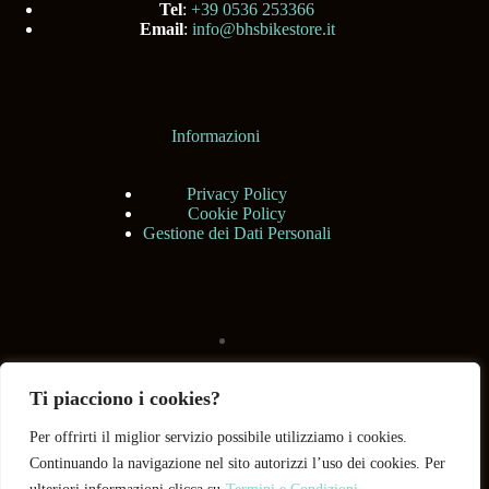
Tel
:
+39 0536 253366
Email
:
info@bhsbikestore.it
Informazioni
Privacy Policy
Cookie Policy
Gestione dei Dati Personali
Ti piacciono i cookies?
Per offrirti il miglior servizio possibile utilizziamo i cookies.
Continuando la navigazione nel sito autorizzi l’uso dei cookies. Per