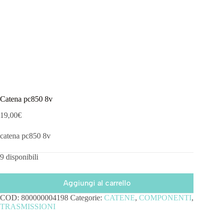
Catena pc850 8v
19,00
€
catena pc850 8v
9 disponibili
Aggiungi al carrello
COD:
800000004198
Categorie:
CATENE
,
COMPONENTI
,
TRASMISSIONI