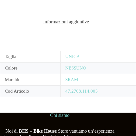
Informazioni aggiuntive
Taglia
UNICA
Colore
NESSUNO
Marchio
SRAM
Cod Articolo
47.2708.114.005
Chi siamo
Noi di
BHS
–
Bike House
Store vantiamo un’esperienza