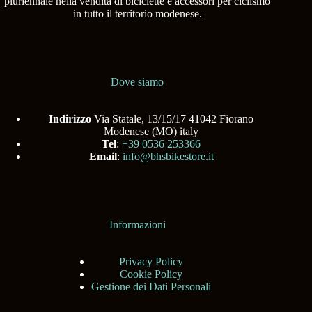
pluriennale nella vendita di biciclette e accessori per ciclismo
in tutto il territorio modenese.
Dove siamo
Indirizzo
Via Statale, 13/15/17 41042 Fiorano
Modenese (MO) italy
Tel
:
+39 0536 253366
Email
:
info@bhsbikestore.it
Informazioni
Privacy Policy
Cookie Policy
Gestione dei Dati Personali