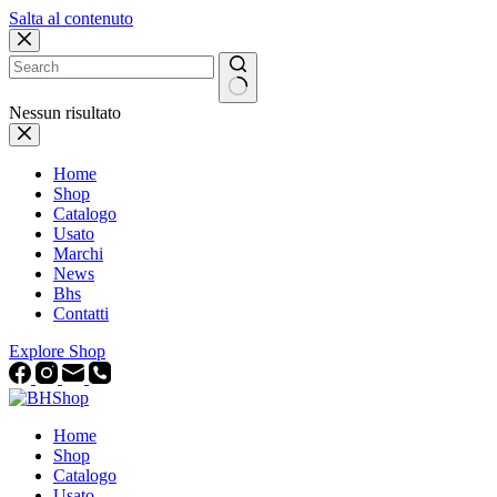
Salta al contenuto
Nessun risultato
Home
Shop
Catalogo
Usato
Marchi
News
Bhs
Contatti
Explore Shop
Home
Shop
Catalogo
Usato