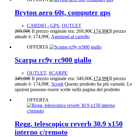
Bryton aero 60t, computer gps
CARDIO - GPS
,
OUTLET
269,90
€
Il prezzo originale era: 269,90€.
174,99
€
Il prezzo
attuale è: 174,99€.
Aggiungi al carrello
OFFERTA
Scarpa rc9y rc900 giallo
OUTLET
,
SCARPE
349,00
€
Il prezzo originale era: 349,00€.
174,99
€
Il prezzo
attuale è: 174,99€.
Scegli
Questo prodotto ha più varianti. Le
opzioni possono essere scelte nella pagina del prodotto
OFFERTA
Regg. telescopico reverb 30.9 x150
interno c/remoto