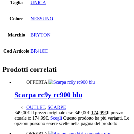
Taglia
UNICA
Colore
NESSUNO
Marchio
BRYTON
Cod Articolo
BR410H
Prodotti correlati
OFFERTA
Scarpa rc9y rc900 blu
OUTLET
,
SCARPE
349,00
€
Il prezzo originale era: 349,00€.
174,99
€
Il prezzo
attuale è: 174,99€.
Scegli
Questo prodotto ha più varianti. Le
opzioni possono essere scelte nella pagina del prodotto
OFFERTA