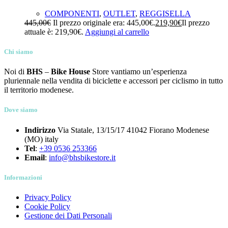
COMPONENTI
,
OUTLET
,
REGGISELLA
445,00
€
Il prezzo originale era: 445,00€.
219,90
€
Il prezzo
attuale è: 219,90€.
Aggiungi al carrello
Chi siamo
Noi di
BHS
–
Bike House
Store vantiamo un’esperienza
pluriennale nella vendita di biciclette e accessori per ciclismo in tutto
il territorio modenese.
Dove siamo
Indirizzo
Via Statale, 13/15/17 41042 Fiorano Modenese
(MO) italy
Tel
:
+39 0536 253366
Email
:
info@bhsbikestore.it
Informazioni
Privacy Policy
Cookie Policy
Gestione dei Dati Personali