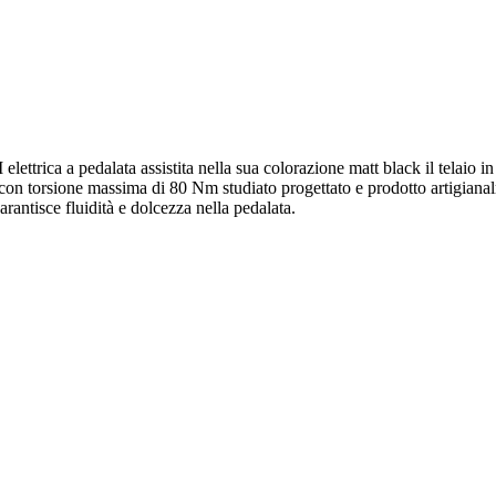
ttrica a pedalata assistita nella sua colorazione matt black il telaio i
torsione massima di 80 Nm studiato progettato e prodotto artigianalme
arantisce fluidità e dolcezza nella pedalata.