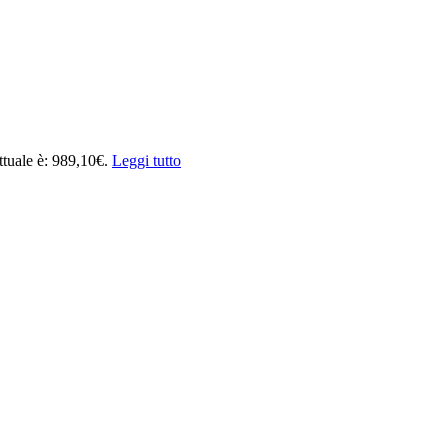
ttuale è: 989,10€.
Leggi tutto