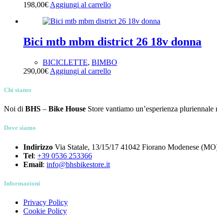
198,00
€
Aggiungi al carrello
Bici mtb mbm district 26 18v donna
BICICLETTE
,
BIMBO
290,00
€
Aggiungi al carrello
Chi siamo
Noi di
BHS
–
Bike House
Store vantiamo un’esperienza pluriennale nel
Dove siamo
Indirizzo
Via Statale, 13/15/17 41042 Fiorano Modenese (MO)
Tel
:
+39 0536 253366
Email
:
info@bhsbikestore.it
Informazioni
Privacy Policy
Cookie Policy