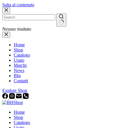
Salta al contenuto
Nessun risultato
Home
Shop
Catalogo
Usato
Marchi
News
Bhs
Contatti
Explore Shop
Home
Shop
Catalogo
Usato