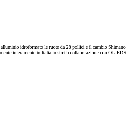
n alluminio idroformato le ruote da 28 pollici e il cambio Shimano
nte interamente in Italia in stretta collaborazione con OLIEDS