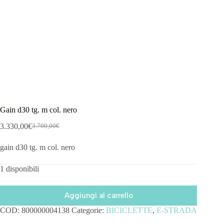
Gain d30 tg. m col. nero
3.330,00
€
3.700,00
€
gain d30 tg. m col. nero
1 disponibili
Aggiungi al carrello
COD:
800000004138
Categorie:
BICICLETTE
,
E-STRADA