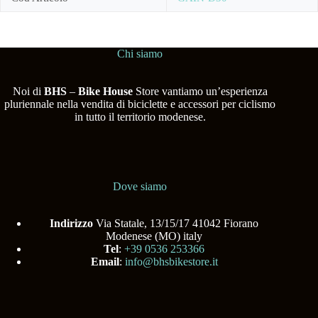
Chi siamo
Noi di
BHS
–
Bike House
Store vantiamo un’esperienza
pluriennale nella vendita di biciclette e accessori per ciclismo
in tutto il territorio modenese.
Dove siamo
Indirizzo
Via Statale, 13/15/17 41042 Fiorano
Modenese (MO) italy
Tel
:
+39 0536 253366
Email
:
info@bhsbikestore.it