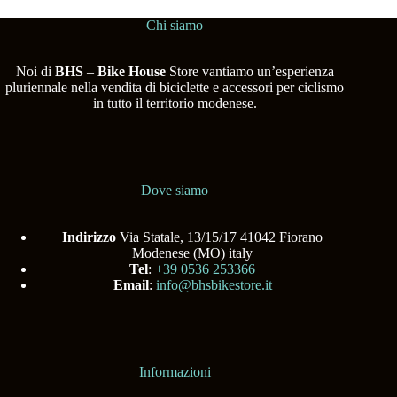
Chi siamo
Noi di
BHS
–
Bike House
Store vantiamo un’esperienza
pluriennale nella vendita di biciclette e accessori per ciclismo
in tutto il territorio modenese.
Dove siamo
Indirizzo
Via Statale, 13/15/17 41042 Fiorano
Modenese (MO) italy
Tel
:
+39 0536 253366
Email
:
info@bhsbikestore.it
Informazioni