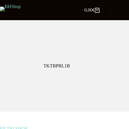
0,00
€
TKTBPBL1B
FILTRI SHOP