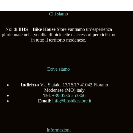
Chi siamo
Noi di
BHS
–
Bike House
Store vantiamo un’esperienza
pluriennale nella vendita di biciclette e accessori per ciclismo
in tutto il territorio modenese.
Dove siamo
Indirizzo
Via Statale, 13/15/17 41042 Fiorano
Modenese (MO) italy
Tel
:
+39 0536 253366
Email
:
info@bhsbikestore.it
Informazioni