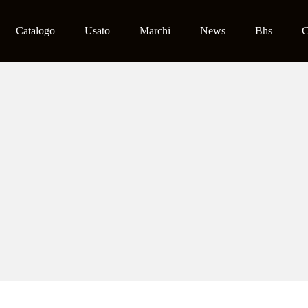
Catalogo
Usato
Marchi
News
Bhs
C